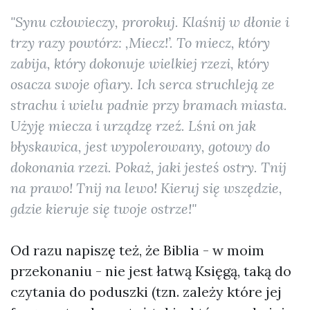
"Synu człowieczy, prorokuj. Klaśnij w dłonie i
trzy razy powtórz: ‚Miecz!’. To miecz, który
zabija, który dokonuje wielkiej rzezi, który
osacza swoje ofiary. Ich serca struchleją ze
strachu i wielu padnie przy bramach miasta.
Użyję miecza i urządzę rzeź. Lśni on jak
błyskawica, jest wypolerowany, gotowy do
dokonania rzezi. Pokaż, jaki jesteś ostry. Tnij
na prawo! Tnij na lewo! Kieruj się wszędzie,
gdzie kieruje się twoje ostrze!"
Od razu napiszę też, że Biblia - w moim
przekonaniu - nie jest łatwą Księgą, taką do
czytania do poduszki (tzn. zależy które jej