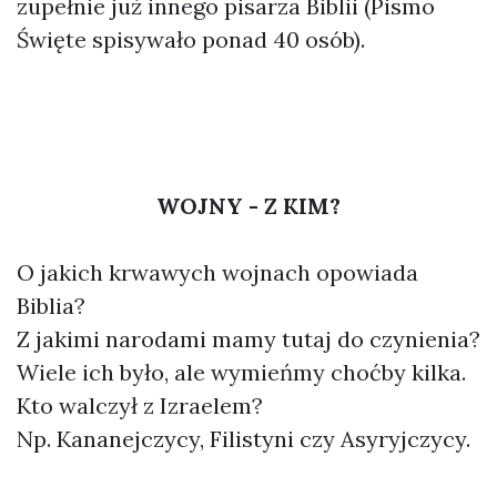
zupełnie już innego pisarza Biblii (Pismo
Święte spisywało ponad 40 osób).
WOJNY - Z KIM?
O jakich krwawych wojnach opowiada
Biblia?
Z jakimi narodami mamy tutaj do czynienia?
Wiele ich było, ale wymieńmy choćby kilka.
Kto walczył z Izraelem?
Np. Kananejczycy, Filistyni czy Asyryjczycy.