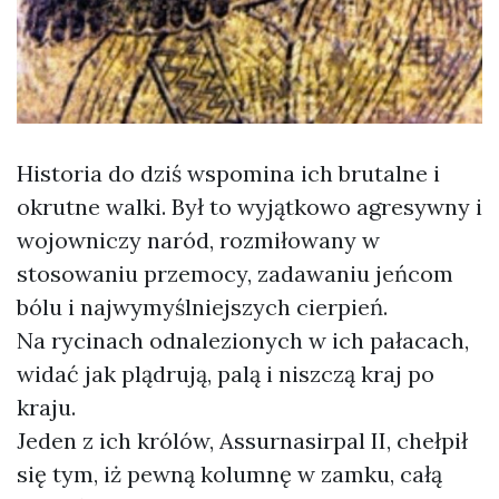
Historia do dziś wspomina ich brutalne i
okrutne walki. Był to wyjątkowo agresywny i
wojowniczy naród, rozmiłowany w
stosowaniu przemocy, zadawaniu jeńcom
bólu i najwymyślniejszych cierpień.
Na rycinach odnalezionych w ich pałacach,
widać jak plądrują, palą i niszczą kraj po
kraju.
Jeden z ich królów, Assurnasirpal II, chełpił
się tym, iż pewną kolumnę w zamku, całą