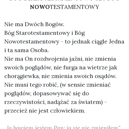
NOWO
TESTAMENTOWY
Nie ma Dwóch Bogów.
Bóg Starotestamentowy i Bóg
Nowotestamentowy - to jednak ciągle Jedna
i ta sama Osoba.
Nie ma On rozdwojenia jaźni, nie zmienia
swoich poglądów, nie furga na wietrze jak
chorągiewka, nie zmienia swoich osądów.
Nie musi tego robić, (w sensie zmieniać
poglądów, dopasowywać się do
rzeczywistości, nadążać za światem) -
przecież nie jest człowiekiem.
„Ja bowiem jestem Pan; ja się nie zmieniłem"