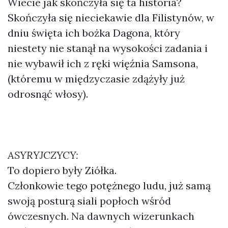
Wiecie jak skończyła się ta historia?
Skończyła się nieciekawie dla Filistynów, w
dniu święta ich bożka Dagona, który
niestety nie stanął na wysokości zadania i
nie wybawił ich z ręki więźnia Samsona,
(któremu w międzyczasie zdążyły już
odrosnąć włosy).
ASYRYJCZYCY:
To dopiero były Ziółka.
Członkowie tego potężnego ludu, już samą
swoją posturą siali popłoch wśród
ówczesnych. Na dawnych wizerunkach