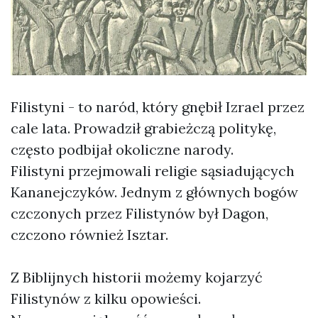
Filistyni - to naród, który gnębił Izrael przez
cale lata. Prowadził grabieżczą politykę,
często podbijał okoliczne narody.
Filistyni przejmowali religie sąsiadujących
Kananejczyków. Jednym z głównych bogów
czczonych przez Filistynów był Dagon,
czczono również Isztar.
Z Biblijnych historii możemy kojarzyć
Filistynów z kilku opowieści.