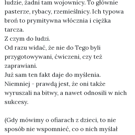
ludzie, żadni tam wojownicy. To głównie
pasterze, rybacy, rzemieślnicy. Ich typowa
broń to prymitywna włócznia i ciężka
tarcza.
Z czym do ludzi.
Od razu widać, że nie do Tego byli
przygotowywani, ćwiczeni, czy też
zaprawiani.
Już sam ten fakt daje do myślenia.
Niemniej - prawdą jest, że oni także
wyruszali na bitwy, a nawet odnosili w nich
sukcesy.
(Gdy mówimy o ofiarach z dzieci, to nie
sposób nie wspomnieć, co o nich myślał