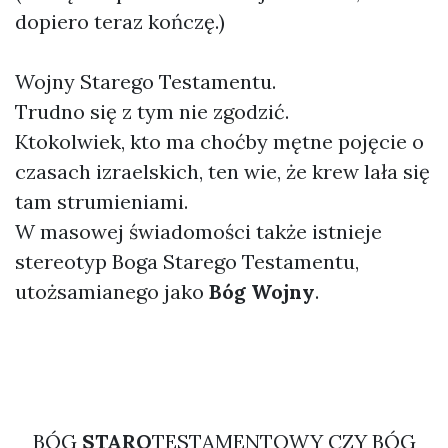
dopiero teraz kończę.)
Wojny Starego Testamentu.
Trudno się z tym nie zgodzić.
Ktokolwiek, kto ma choćby mętne pojęcie o
czasach izraelskich, ten wie, że krew lała się
tam strumieniami.
W masowej świadomości także istnieje
stereotyp Boga Starego Testamentu,
utożsamianego jako
Bóg Wojny
.
BÓG
STARO
TESTAMENTOWY CZY BÓG