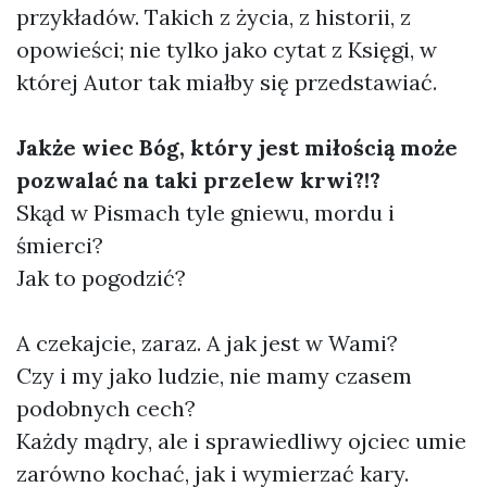
przykładów. Takich z życia, z historii, z
opowieści; nie tylko jako cytat z Księgi, w
której Autor tak miałby się przedstawiać.
Jakże wiec Bóg, który jest miłością może
pozwalać na taki przelew krwi?!?
Skąd w Pismach tyle gniewu, mordu i
śmierci?
Jak to pogodzić?
A czekajcie, zaraz. A jak jest w Wami?
Czy i my jako ludzie, nie mamy czasem
podobnych cech?
Każdy mądry, ale i sprawiedliwy ojciec umie
zarówno kochać, jak i wymierzać kary.