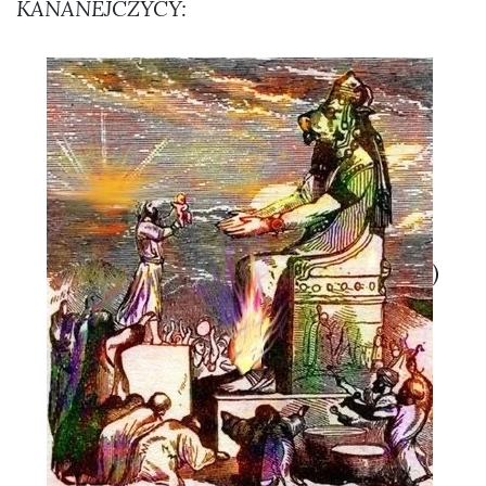
KANANEJCZYCY:
)