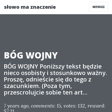
słowo ma znaczenie
MENU
BÓG WOJNY
BÓG WOJNY Poniższy tekst będzie
nieco osobisty i stosunkowo ważny.
Proszę, odnieście się do tego z
szacunkiem. (Poza tym,
przescrolujcie sobie ten art...
7 years ago
, comments: 15
, votes: 132
, reward:
$7.21