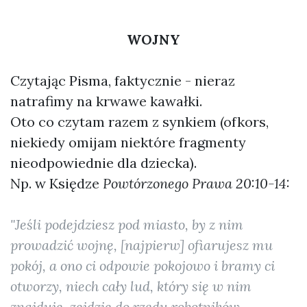
WOJNY
Czytając Pisma, faktycznie - nieraz
natrafimy na krwawe kawałki.
Oto co czytam razem z synkiem (ofkors,
niekiedy omijam niektóre fragmenty
nieodpowiednie dla dziecka).
Np. w Księdze
Powtórzonego Prawa 20:10-14:
"Jeśli podejdziesz pod miasto, by z nim
prowadzić wojnę, [najpierw] ofiarujesz mu
pokój, a ono ci odpowie pokojowo i bramy ci
otworzy, niech cały lud, który się w nim
znajduje, zejdzie do rzędu robotników