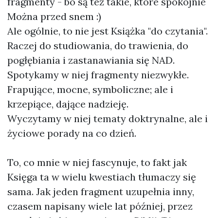
fragmenty - bo są też takie, które spokojnie
Można przed snem :)
Ale ogólnie, to nie jest Książka "do czytania".
Raczej do studiowania, do trawienia, do
pogłębiania i zastanawiania się NAD.
Spotykamy w niej fragmenty niezwykłe.
Frapujące, mocne, symboliczne; ale i
krzepiące, dające nadzieję.
Wyczytamy w niej tematy doktrynalne, ale i
życiowe porady na co dzień.
To, co mnie w niej fascynuje, to fakt jak
Księga ta w wielu kwestiach tłumaczy się
sama. Jak jeden fragment uzupełnia inny,
czasem napisany wiele lat później, przez