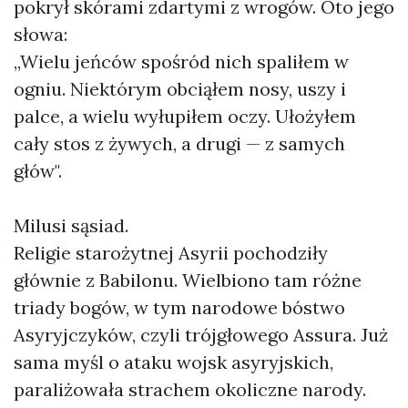
pokrył skórami zdartymi z wrogów. Oto jego
słowa:
„Wielu jeńców spośród nich spaliłem w
ogniu. Niektórym obciąłem nosy, uszy i
palce, a wielu wyłupiłem oczy. Ułożyłem
cały stos z żywych, a drugi — z samych
głów".
Milusi sąsiad.
Religie starożytnej Asyrii pochodziły
głównie z Babilonu. Wielbiono tam różne
triady bogów, w tym narodowe bóstwo
Asyryjczyków, czyli trójgłowego Assura. Już
sama myśl o ataku wojsk asyryjskich,
paraliżowała strachem okoliczne narody.