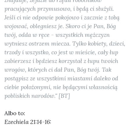
pracujących przymusowo, i będą ci służyli.
Jeśli ci nie odpowie pokojowo i zacznie z tobą
wojować, oblegniesz je. Skoro ci je Pan, Bóg
twój, odda w ręce - wszystkich mężczyzn
wytniesz ostrzem miecza. Tylko kobiety, dzieci,
trzody i wszystko, co jest w mieście, cały łup
zabierzesz i będziesz korzystał z łupu twoich
wrogów, których ci dał Pan, Bóg twój. Tak
postąpisz ze wszystkimi miastami daleko od
ciebie położonymi, nie będącymi własnością
pobliskich narodów." [BT]
Albo to:
Ezechiela 21:14-16: