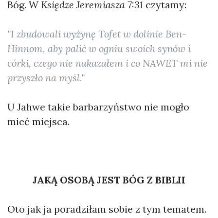
Bóg. W
Księdze Jeremiasza 7:31
czytamy:
"I zbudowali wyżynę Tofet w dolinie Ben-
Hinnom, aby palić w ogniu swoich synów i
córki, czego nie nakazałem i co NAWET mi nie
przyszło na myśl."
U Jahwe takie barbarzyństwo nie mogło
mieć miejsca.
JAKĄ OSOBĄ JEST BÓG Z BIBLII
Oto jak ja poradziłam sobie z tym tematem.