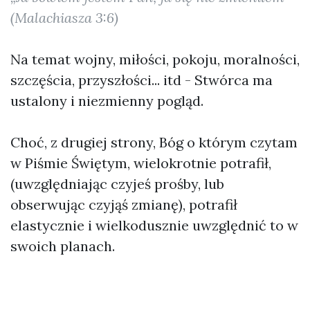
(Malachiasza 3:6)
Na temat wojny, miłości, pokoju, moralności,
szczęścia, przyszłości... itd - Stwórca ma
ustalony i niezmienny pogląd.
Choć, z drugiej strony, Bóg o którym czytam
w Piśmie Świętym, wielokrotnie potrafił,
(uwzględniając czyjeś prośby, lub
obserwując czyjąś zmianę), potrafił
elastycznie i wielkodusznie uwzględnić to w
swoich planach.