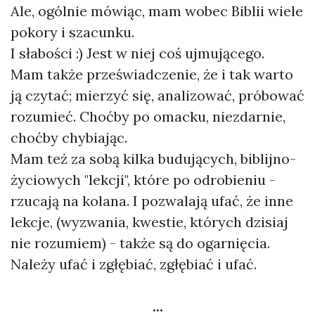
Ale, ogólnie mówiąc, mam wobec Biblii wiele
pokory i szacunku.
I słabości :) Jest w niej coś ujmującego.
Mam także przeświadczenie, że i tak warto
ją czytać; mierzyć się, analizować, próbować
rozumieć. Choćby po omacku, niezdarnie,
choćby chybiając.
Mam też za sobą kilka budujących, biblijno-
życiowych "lekcji", które po odrobieniu -
rzucają na kolana. I pozwalają ufać, że inne
lekcje, (wyzwania, kwestie, których dzisiaj
nie rozumiem) - także są do ogarnięcia.
Należy ufać i zgłębiać, zgłębiać i ufać.
...