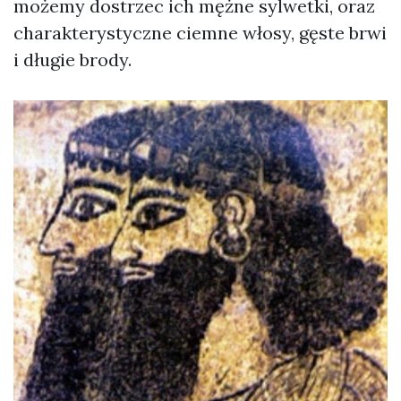
możemy dostrzec ich mężne sylwetki, oraz
charakterystyczne ciemne włosy, gęste brwi
i długie brody.