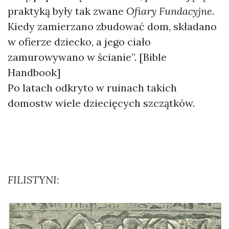
praktyką były tak zwane
Ofiary Fundacyjne
.
Kiedy zamierzano zbudować dom, składano
w ofierze dziecko, a jego ciało
zamurowywano w ścianie”. [Bible
Handbook]
Po latach odkryto w ruinach takich
domostw wiele dziecięcych szczątków.
FILISTYNI: